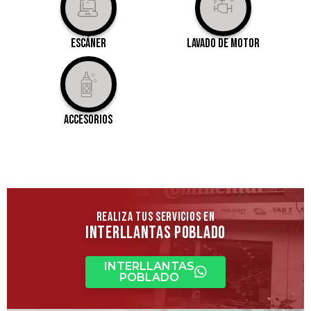
Escáner
Lavado de motor
Accesorios
REALIZA TUS SERVICIOS EN
interllantas pOBLADO
INTERLLANTAS
POBLADO