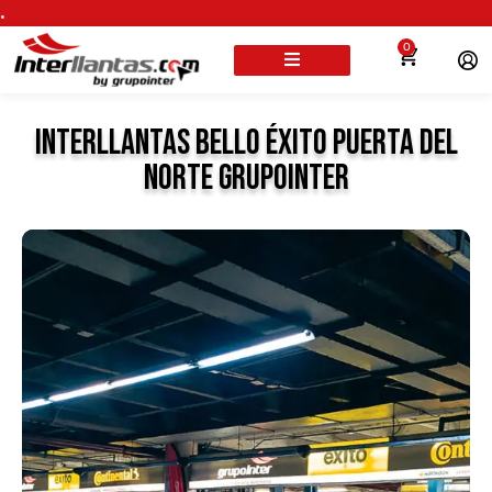
Envío
0
Interllantas Bello Éxito Puerta del
Norte GrupoInter