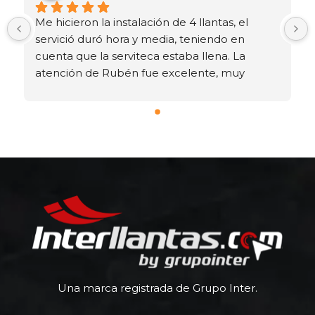
Me hicieron la instalación de 4 llantas, el 
servició duró hora y media, teniendo en 
cuenta que la serviteca estaba llena. La 
atención de Rubén fue excelente, muy 
dispuesto con muy buena asesoría. 
Recomendado el lugar!
Una marca registrada de Grupo Inter.