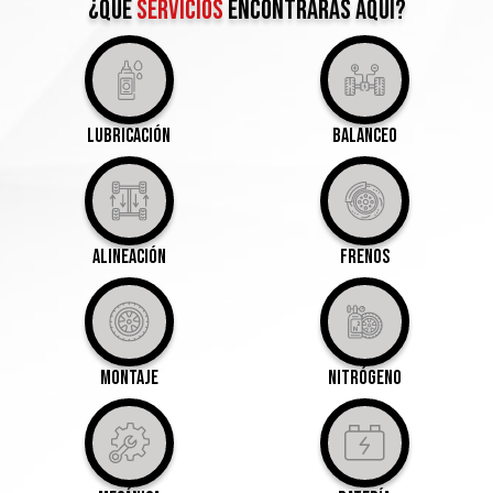
¿qué
servicios
encontrarás aquí?
Lubricación
Balanceo
Alineación
Frenos
Montaje
Nitrógeno