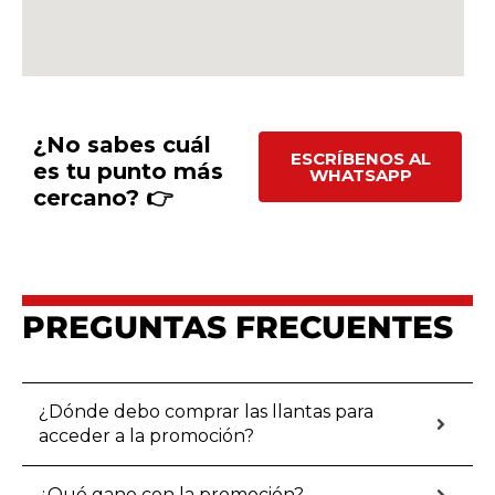
¿No sabes cuál
ESCRÍBENOS AL
es tu punto más
WHATSAPP
cercano? 👉
PREGUNTAS FRECUENTES
¿Dónde debo comprar las llantas para
acceder a la promoción?
¿Qué gano con la promoción?