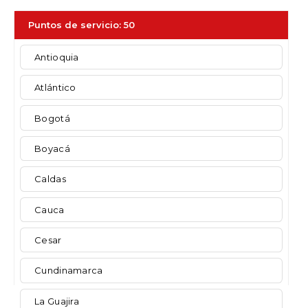
Puntos de servicio
:
50
Antioquia
Atlántico
Bogotá
Boyacá
Caldas
Cauca
Cesar
Cundinamarca
La Guajira