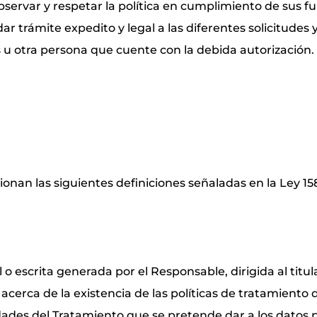
rvar y respetar la política en cumplimiento de sus fun
trámite expedito y legal a las diferentes solicitudes y
 u otra persona que cuente con la debida autorización.
lacionan las siguientes definiciones señaladas en la Ley 1
o escrita generada por el Responsable, dirigida al titul
acerca de la existencia de las políticas de tratamiento 
idades del Tratamiento que se pretende dar a los datos 