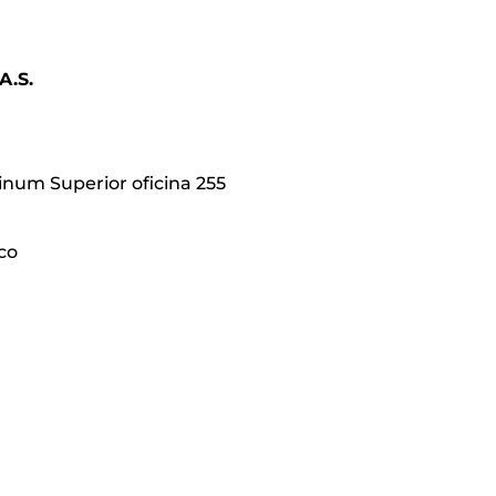
A.S.
atinum Superior oficina 255
co