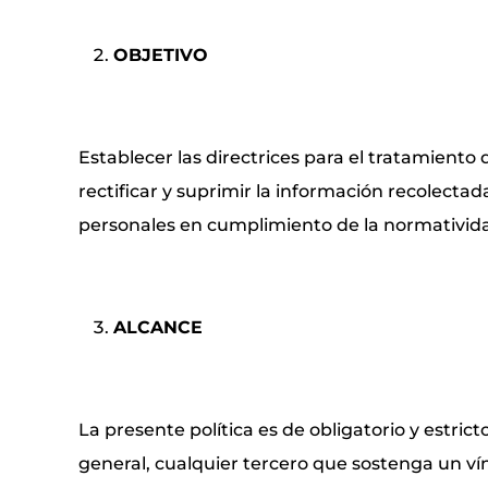
OBJETIVO
Establecer las directrices para el tratamiento 
rectificar y suprimir la información recolecta
personales en cumplimiento de la normativida
ALCANCE
La presente política es de obligatorio y estri
general, cualquier tercero que sostenga un vínc