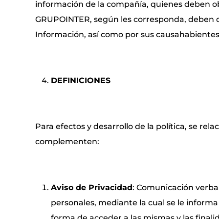
información de la compañía, quienes deben obse
GRUPOINTER, según les corresponda, deben dar 
Información, así como por sus causahabientes
DEFINICIONES
Para efectos y desarrollo de la política, se re
complementen:
Aviso de Privacidad
: Comunicación verbal 
personales, mediante la cual se le informa 
forma de acceder a las mismas y las final