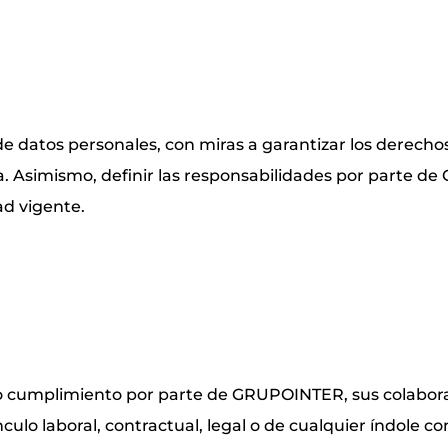
de datos personales, con miras a garantizar los derechos 
da. Asimismo, definir las responsabilidades por parte 
d vigente.
cto cumplimiento por parte de GRUPOINTER, sus colaborad
ulo laboral, contractual, legal o de cualquier índole co