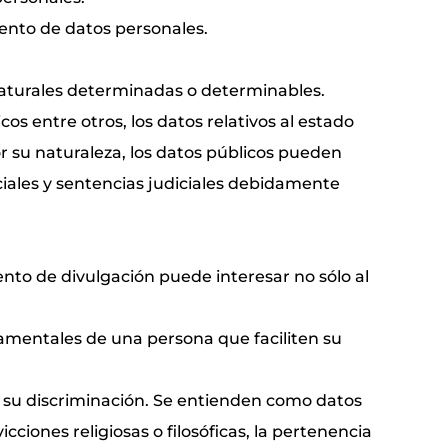
iento de datos personales.
naturales determinadas o determinables.
os entre otros, los datos relativos al estado
Por su naturaleza, los datos públicos pueden
iciales y sentencias judiciales debidamente
iento de divulgación puede interesar no sólo al
ortamentales de una persona que faciliten su
ar su discriminación. Se entienden como datos
vicciones religiosas o filosóficas, la pertenencia