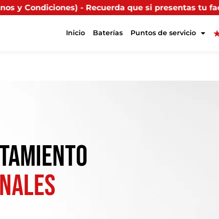
Recuerda que si presentas tu factura (física o digita
Inicio
Baterías
Puntos de servicio
ATAMIENTO
NALES