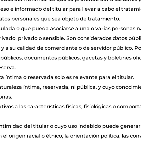
eso e informado del titular para llevar a cabo el tratam
atos personales que sea objeto de tratamiento.
nculada o que pueda asociarse a una o varias personas 
rivado, privado o sensible. Son considerados datos públic
cio y a su calidad de comerciante o de servidor público. 
s públicos, documentos públicos, gacetas y boletines of
eserva.
a íntima o reservada solo es relevante para el titular.
aturaleza íntima, reservada, ni pública, y cuyo conocim
onas.
ativos a las características físicas, fisiológicas o comp
 intimidad del titular o cuyo uso indebido puede gener
el origen racial o étnico, la orientación política, las con