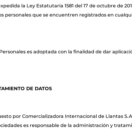
expedida la Ley Estatutaria 1581 del 17 de octubre de 2012
tos personales que se encuentren registrados en cualqui
 Personales es adoptada con la finalidad de dar aplica
TAMIENTO DE DATOS
to por Comercializadora Internacional de Llantas S.A.
 sociedades es responsable de la administración y trata