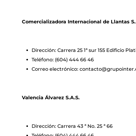
Comercializadora Internacional de Llantas S.
Dirección: Carrera 25 1ª sur 155 Edificio Pl
Teléfono: (604) 444 66 46
Correo electrónico: contacto@grupointer.
Valencia Álvarez S.A.S.
Dirección: Carrera 43 ª No. 25 ª 66
Teléfono: (604) 444 66 46