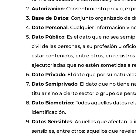
Autorización
: Consentimiento previo, expr
Base de Datos
: Conjunto organizado de d
Dato Personal
: Cualquier información vi
Dato Público
: Es el dato que no sea semip
civil de las personas, a su profesión u ofi
estar contenidos, entre otros, en registro
ejecutoriadas que no estén sometidas a r
Dato Privado
: El dato que por su naturalez
Dato Semiprivado
: El dato que no tiene n
titular sino a cierto sector o grupo de pers
Dato Biométrico
: Todos aquellos datos rel
identificación.
Datos Sensibles
: Aquellos que afectan la
sensibles, entre otros: aquellos que revelen 