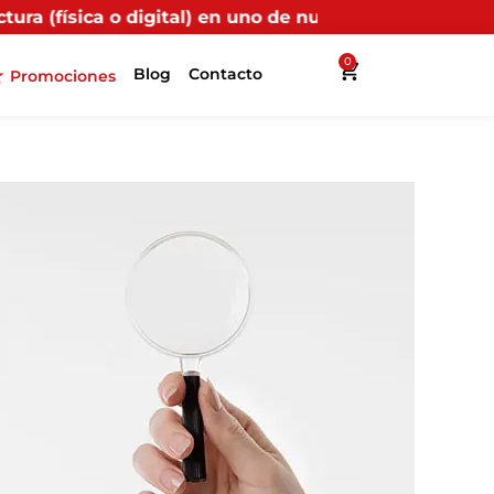
l) en uno de nuestros puntos propios, recibirás más be
0
Blog
Contacto
Promociones