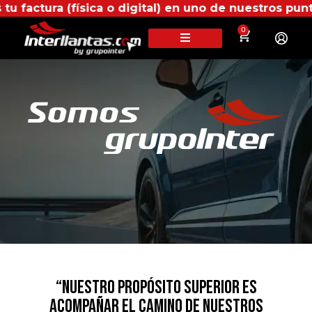
tros puntos propios, recibirás más beneficios en Int
0
“NUESTRO PROPÓSITO SUPERIOR ES
ACOMPAÑAR EL CAMINO DE NUESTROS