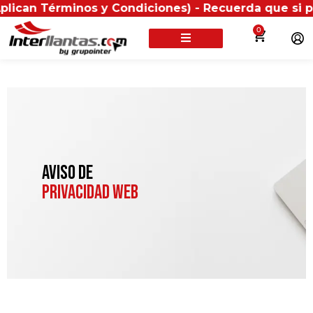
an Términos y Condiciones) - Recuerda que si present
0
AVISO DE
PRIVACIDAD WEB