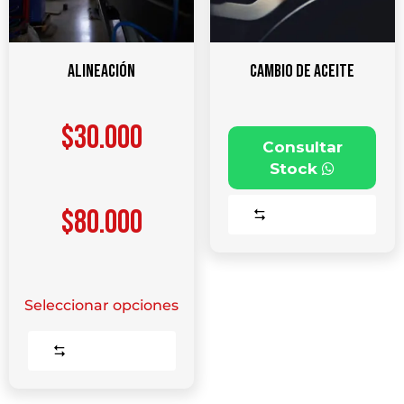
Alineación
Cambio de aceite
$
30.000
Consultar
Stock
–
$
80.000
Comparar
Seleccionar opciones
Comparar