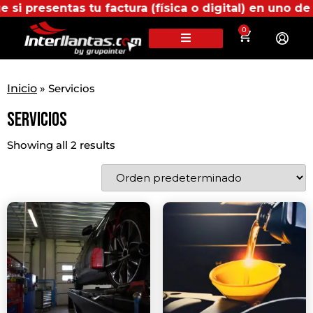
resentas tu factura (física o digital) en uno de nue
0
Inicio
»
Servicios
Servicios
Showing all 2 results