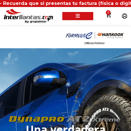
factura (física o digital) en uno de nuestros puntos 
0
Una verdadera