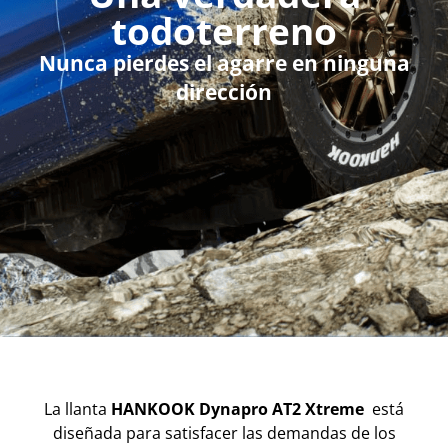
todoterreno
Nunca pierdes el agarre en ninguna
dirección
La llanta
HANKOOK Dynapro AT2 Xtreme
está
diseñada para satisfacer las demandas de los