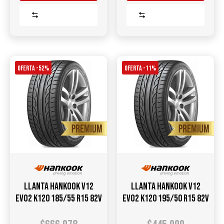
Comparar
Comparar
OFERTA -52%
OFERTA -11%
Llanta HANKOOK V12
Llanta HANKOOK V12
Evo2 K120 185/55 R15 82V
Evo2 K120 195/50 R15 82V