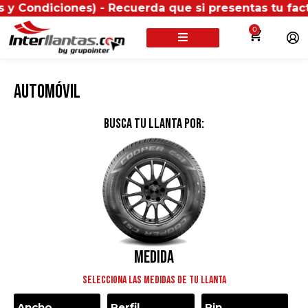
ciones) - Recuerda que si presentas tu factura (físi
0
Automóvil
BUSCA TU LLANTA POR:
Medida
Selecciona las medidas de tu llanta