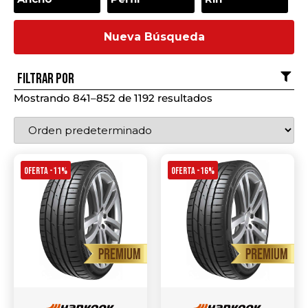
Nueva Búsqueda
Filtrar por
Mostrando 841–852 de 1192 resultados
OFERTA -11%
OFERTA -16%