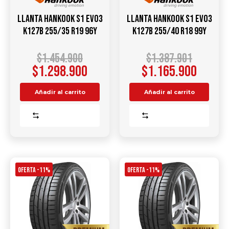
Llanta HANKOOK S1 Evo3
Llanta HANKOOK S1 Evo3
K127B 255/35 R19 96Y
K127B 255/40 R18 99Y
$
1.454.900
$
1.387.901
$
1.298.900
$
1.165.900
Añadir al carrito
Añadir al carrito
Comparar
Comparar
OFERTA -11%
OFERTA -11%