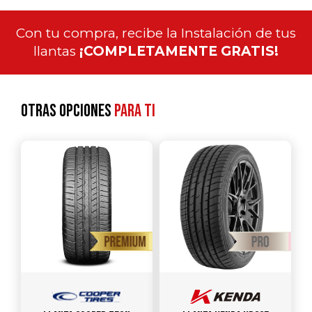
Con tu compra, recibe la Instalación de tus
llantas
¡COMPLETAMENTE GRATIS!
Otras opciones
para ti