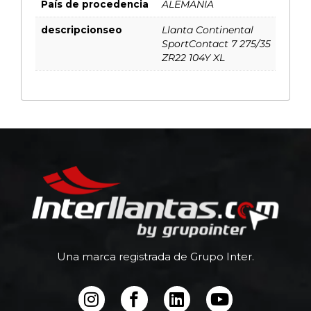
País de procedencia
ALEMANIA
descripcionseo
Llanta Continental
SportContact 7 275/35
ZR22 104Y XL
Una marca registrada de Grupo Inter.