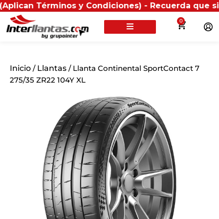
n Términos y Condiciones) - Recuerda que si presentas
0
Inicio
/
Llantas
/ Llanta Continental SportContact 7
275/35 ZR22 104Y XL