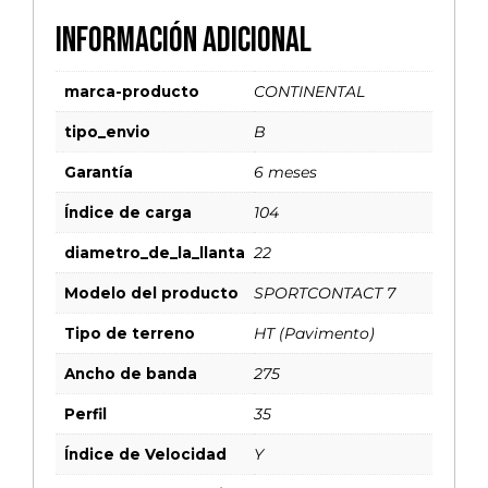
Información adicional
marca-producto
CONTINENTAL
tipo_envio
B
Garantía
6 meses
Índice de carga
104
diametro_de_la_llanta
22
Modelo del producto
SPORTCONTACT 7
Tipo de terreno
HT (Pavimento)
Ancho de banda
275
Perfil
35
Índice de Velocidad
Y