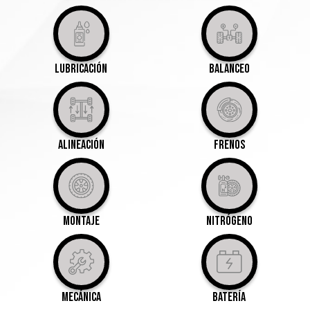
Lubricación
Balanceo
Alineación
Frenos
Montaje
Nitrógeno
Mecánica
Batería