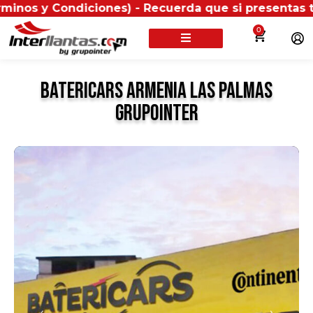
y Condiciones) - Recuerda que si presentas tu factur
0
Batericars Armenia Las Palmas
GrupoInter