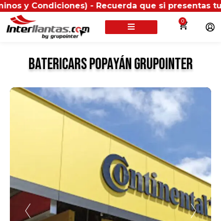
 Condiciones) - Recuerda que si presentas tu factura
0
Batericars Popayán GrupoInter