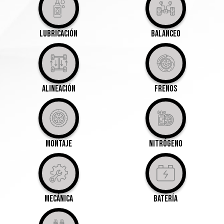
Lubricación
Balanceo
Alineación
Frenos
Montaje
Nitrógeno
Mecánica
Batería