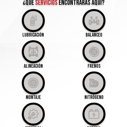
¿qué
servicios
encontrarás aquí?
Lubricación
Balanceo
Alineación
Frenos
Montaje
Nitrógeno