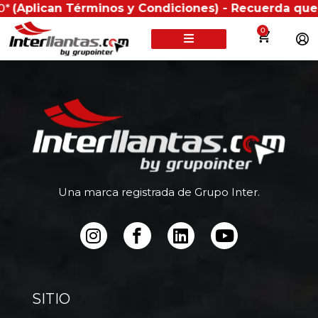
*
(Aplican Términos y Condiciones) - Recuerda que si p
0
Una marca registrada de Grupo Inter.
SITIO