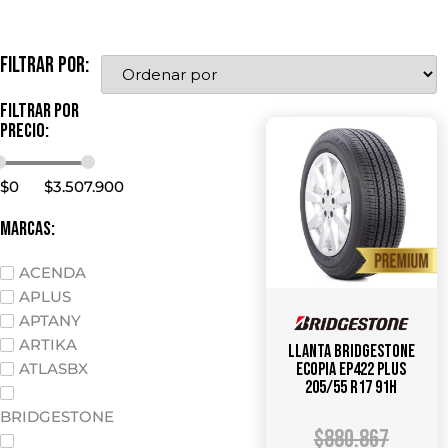
Filtrar por:
Filtrar por
precio:
$
0
$
3.507.900
marcas:
ACENDA
APLUS
APTANY
ARTIKA
Llanta Bridgestone
ATLASBX
Ecopia EP422 Plus
205/55 R17 91H
BRIDGESTONE
$
880.867