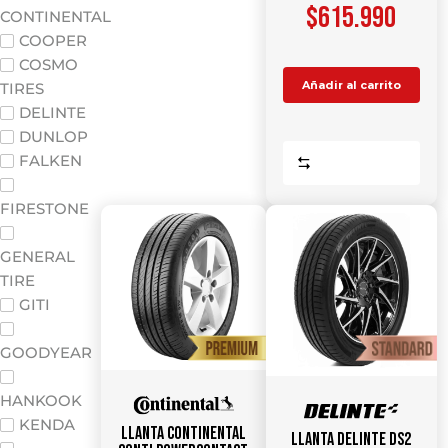
$
615.990
CONTINENTAL
COOPER
COSMO
Añadir al carrito
TIRES
DELINTE
DUNLOP
FALKEN
Comparar
FIRESTONE
GENERAL
TIRE
GITI
GOODYEAR
HANKOOK
KENDA
Llanta CONTINENTAL
Llanta DELINTE DS2