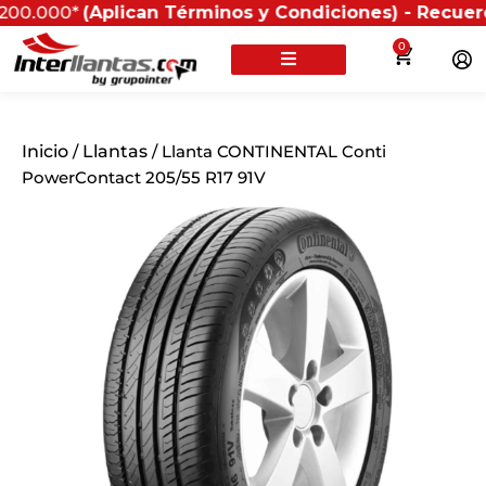
00*
(Aplican Términos y Condiciones) - Recuerda que s
0
Inicio
/
Llantas
/ Llanta CONTINENTAL Conti
PowerContact 205/55 R17 91V