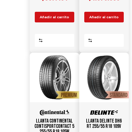
Añadir al carrito
Añadir al carrito
Comparar
Comparar
Llanta CONTINENTAL
Llanta DELINTE DH6
ContiSportContact 5
RT 255/55 R18 109V
255/55 R18 105W