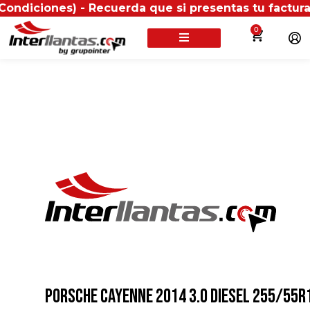
es) - Recuerda que si presentas tu factura (física o 
0
PORSCHE CAYENNE 2014 3.0 DIESEL 255/55R