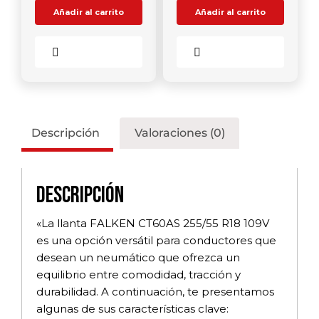
Añadir al carrito
Añadir al carrito
Comparar
Comparar
Descripción
Valoraciones (0)
Descripción
«La llanta FALKEN CT60AS 255/55 R18 109V
es una opción versátil para conductores que
desean un neumático que ofrezca un
equilibrio entre comodidad, tracción y
durabilidad. A continuación, te presentamos
algunas de sus características clave: