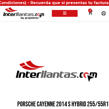
es) - Recuerda que si presentas tu factura (física o 
0
PORSCHE CAYENNE 2014 S HYBRID 255/55R1