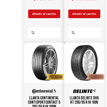
Añadir al carrito
Añadir al carrito
Comparar
Comparar
Llanta CONTINENTAL
Llanta DELINTE DH6
ContiSportContact 5
RT 255/55 R18 109V
255/55 R18 105W