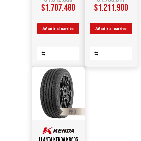
$
1.707.480
$
1.211.900
Añadir al carrito
Añadir al carrito
Comparar
Comparar
Llanta KENDA KR605