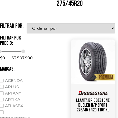
275/45R20
Filtrar por:
Filtrar por
precio:
$
0
$
3.507.900
marcas:
ACENDA
APLUS
APTANY
ARTIKA
Llanta Bridgestone
Dueler H/P Sport
ATLASBX
275/45 ZR20 110Y XL