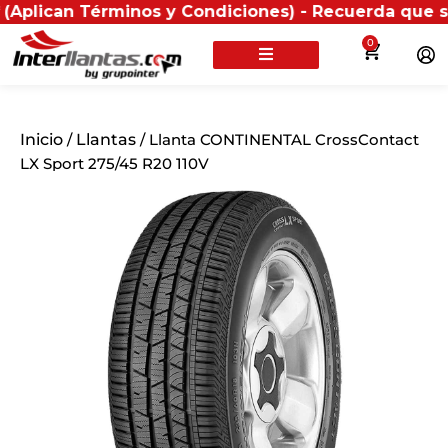
 Términos y Condiciones) - Recuerda que si presentas
0
Inicio
/
Llantas
/ Llanta CONTINENTAL CrossContact
LX Sport 275/45 R20 110V