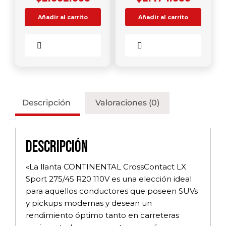
Añadir al carrito
Añadir al carrito
Comparar
Comparar
Descripción
Valoraciones (0)
Descripción
«La llanta CONTINENTAL CrossContact LX
Sport 275/45 R20 110V es una elección ideal
para aquellos conductores que poseen SUVs
y pickups modernas y desean un
rendimiento óptimo tanto en carreteras