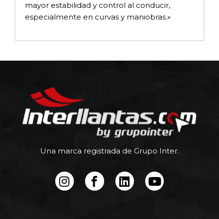
mayor estabilidad y control al conducir,
especialmente en curvas y maniobras.»
Una marca registrada de Grupo Inter.