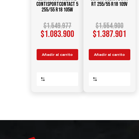
ContiSportContact 5
RT 255/55 R18 109V
255/55 R18 105W
$
1.549.977
$
1.554.900
$
1.083.900
$
1.387.901
Añadir al carrito
Añadir al carrito
Comparar
Comparar