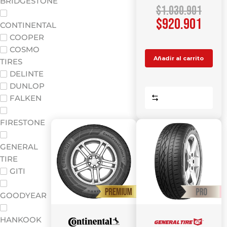
BRIDGESTONE
$
1.030.901
$
920.901
CONTINENTAL
COOPER
COSMO
Añadir al carrito
TIRES
DELINTE
DUNLOP
Comparar
FALKEN
FIRESTONE
GENERAL
TIRE
GITI
GOODYEAR
HANKOOK