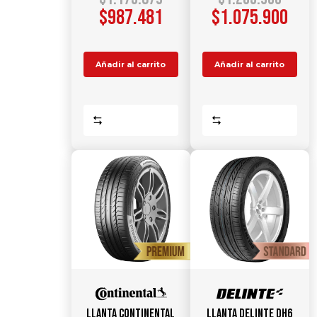
$
987.481
$
1.075.900
Añadir al carrito
Añadir al carrito
Comparar
Comparar
Llanta CONTINENTAL
Llanta DELINTE DH6