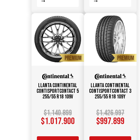
Llanta CONTINENTAL
Llanta CONTINENTAL
ContiSportContact 5
ContiSportContact 3
255/55 R18 109V
255/55 R18 109Y
$
1.140.899
$
1.426.997
$
1.017.900
$
997.899