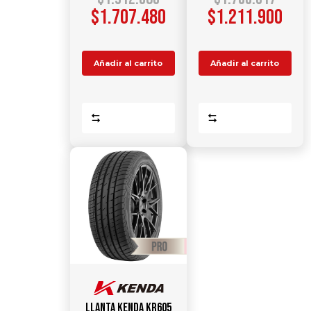
$
1.707.480
$
1.211.900
Añadir al carrito
Añadir al carrito
Comparar
Comparar
Llanta KENDA KR605