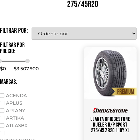
275/45R20
Filtrar por:
Filtrar por
precio:
$
0
$
3.507.900
marcas:
ACENDA
APLUS
APTANY
ARTIKA
Llanta Bridgestone
Dueler H/P Sport
ATLASBX
275/45 ZR20 110Y XL