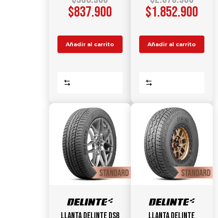
$
837.900
$
1.852.900
Añadir al carrito
Añadir al carrito
Comparar
Comparar
Llanta DELINTE DS8
Llanta DELINTE