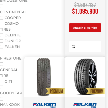
BRIDGESTONE
$
1.567.137
$
1.095.900
CONTINENTAL
COOPER
COSMO
Añadir al carrito
TIRES
DELINTE
DUNLOP
Comparar
FALKEN
FIRESTONE
GENERAL
TIRE
GITI
GOODYEAR
HANKOOK