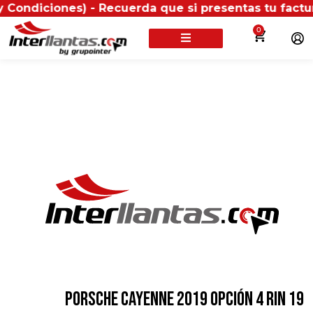
nes) - Recuerda que si presentas tu factura (física 
0
PORSCHE CAYENNE 2019 OPCIÓN 4 RIN 19