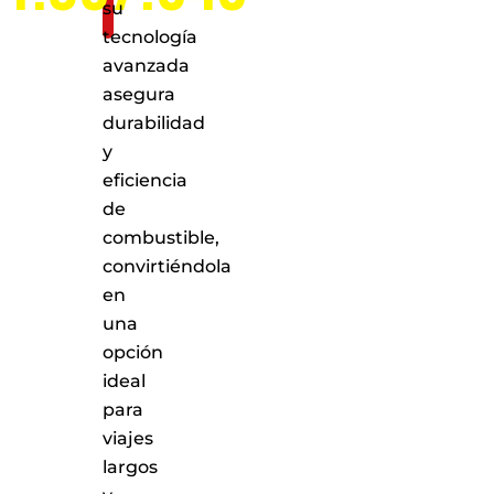
su
tecnología
avanzada
asegura
durabilidad
y
eficiencia
de
combustible,
convirtiéndola
en
una
opción
ideal
para
viajes
largos