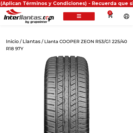
n Términos y Condiciones) - Recuerda que si presenta
0
Inicio
/
Llantas
/ Llanta COOPER ZEON RS3/G1 225/40
R18 97Y