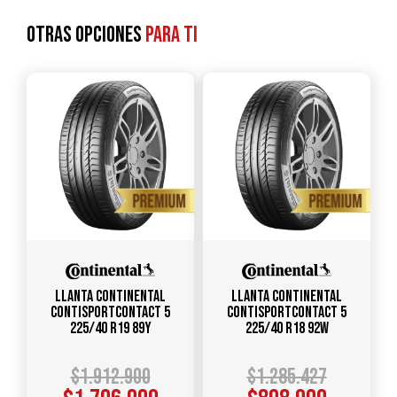
Otras opciones
para ti
Llanta CONTINENTAL
Llanta CONTINENTAL
ContiSportContact 5
ContiSportContact 5
225/40 R19 89Y
225/40 R18 92W
$
1.912.900
$
1.285.427