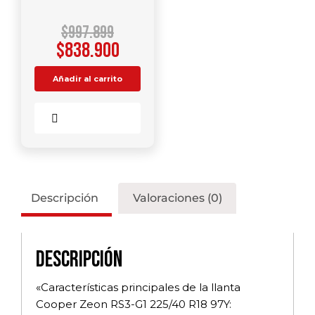
$
997.899
$
838.900
Añadir al carrito
Comparar
Descripción
Valoraciones (0)
Descripción
«Características principales de la llanta
Cooper Zeon RS3-G1 225/40 R18 97Y: