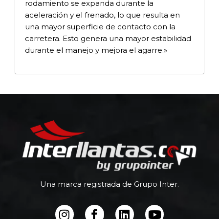
rodamiento se expanda durante la
aceleración y el frenado, lo que resulta en
una mayor superficie de contacto con la
carretera. Esto genera una mayor estabilidad
durante el manejo y mejora el agarre.»
Una marca registrada de Grupo Inter.