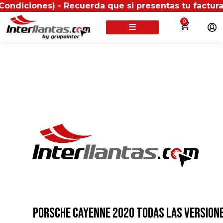
es) - Recuerda que si presentas tu factura (física o
0
PORSCHE CAYENNE 2020 TODAS LAS VERSION