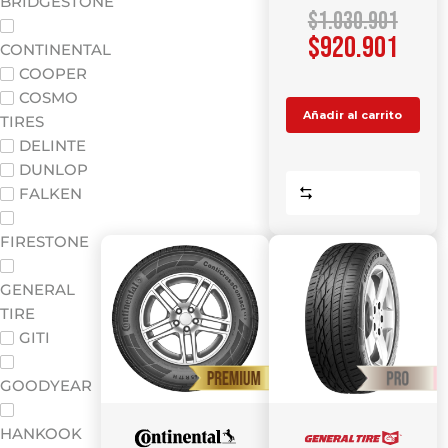
BRIDGESTONE
$
1.030.901
$
920.901
CONTINENTAL
COOPER
COSMO
Añadir al carrito
TIRES
DELINTE
DUNLOP
Comparar
FALKEN
FIRESTONE
GENERAL
TIRE
GITI
GOODYEAR
HANKOOK