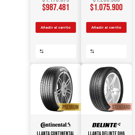
$
987.481
$
1.075.900
Añadir al carrito
Añadir al carrito
Comparar
Comparar
Llanta CONTINENTAL
Llanta DELINTE DH6