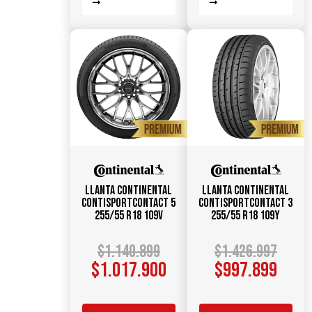
Llanta CONTINENTAL
Llanta CONTINENTAL
ContiSportContact 5
ContiSportContact 3
255/55 R18 109V
255/55 R18 109Y
$
1.140.899
$
1.426.997
$
1.017.900
$
997.899