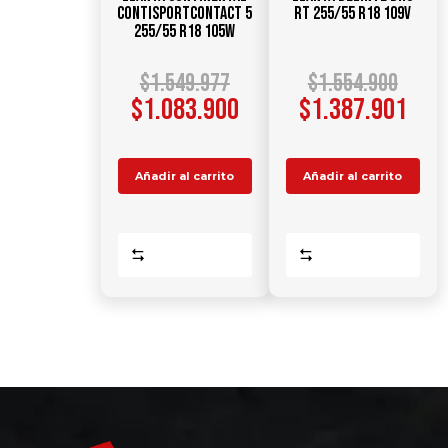
ContiSportContact 5
RT 255/55 R18 109V
255/55 R18 105W
$
1.549.977
$
1.554.900
$
1.083.900
$
1.387.901
Añadir al carrito
Añadir al carrito
Comparar
Comparar