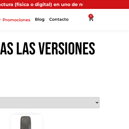
l) en uno de nuestros puntos propios, recibirás más b
0
Blog
Contacto
Promociones
AS LAS VERSIONES