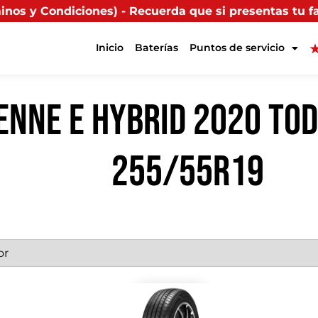
 Recuerda que si presentas tu factura (física o digita
Inicio
Baterías
Puntos de servicio
ENNE E HYBRID 2020 TOD
255/55R19