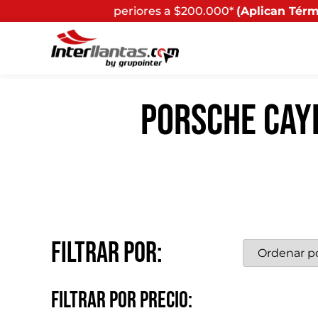
periores a $200.000*
(Aplican Términos y Condiciones) -
PORSCHE CAY
Filtrar por:
Filtrar por precio: