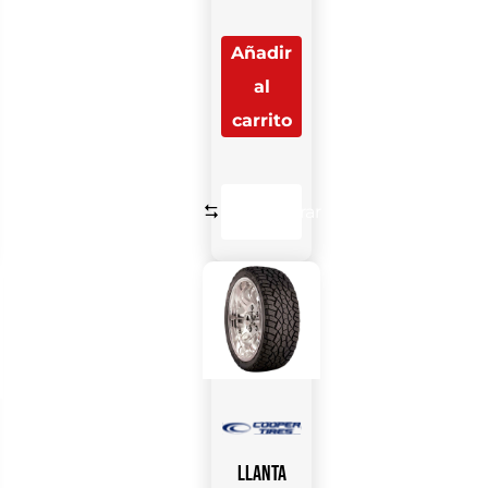
Añadir
al
carrito
Comparar
Llanta