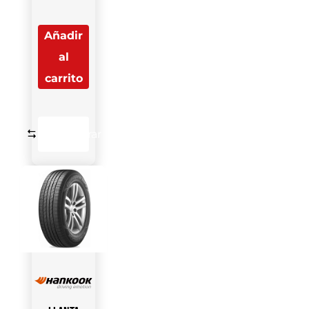
Añadir
al
carrito
Comparar