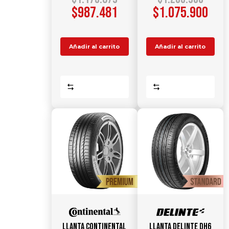
$
987.481
$
1.075.900
Añadir al carrito
Añadir al carrito
Comparar
Comparar
Llanta CONTINENTAL
Llanta DELINTE DH6