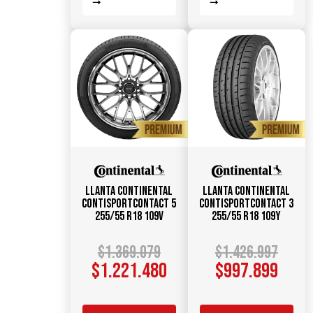
Llanta CONTINENTAL
Llanta CONTINENTAL
ContiSportContact 5
ContiSportContact 3
255/55 R18 109V
255/55 R18 109Y
$
1.369.079
$
1.426.997
$
1.221.480
$
997.899