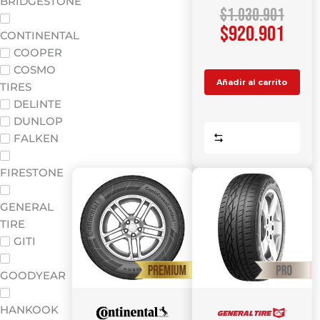
BRIDGESTONE
$
1.030.901
$
920.901
CONTINENTAL
COOPER
COSMO
Añadir al carrito
TIRES
DELINTE
DUNLOP
Comparar
FALKEN
FIRESTONE
GENERAL
TIRE
GITI
GOODYEAR
HANKOOK