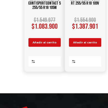
ContiSportContact 5
RT 255/55 R18 109V
255/55 R18 105W
$
1.549.977
$
1.554.900
$
1.083.900
$
1.387.901
Añadir al carrito
Añadir al carrito
Comparar
Comparar