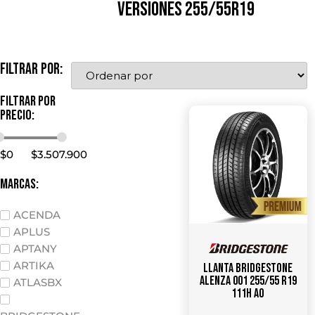
VERSIONES 255/55R19
Filtrar por:
Filtrar por
precio:
$
0
$
3.507.900
marcas:
ACENDA
APLUS
APTANY
ARTIKA
Llanta Bridgestone
Alenza 001 255/55 R19
ATLASBX
111H AO