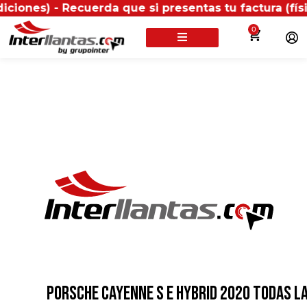
Recuerda que si presentas tu factura (física o digit
0
PORSCHE CAYENNE S E HYBRID 2020 TODAS L