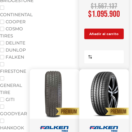
BRIDGESTONE
$
1.567.137
$
1.095.900
CONTINENTAL
COOPER
COSMO
Añadir al carrito
TIRES
DELINTE
DUNLOP
Comparar
FALKEN
FIRESTONE
GENERAL
TIRE
GITI
GOODYEAR
HANKOOK