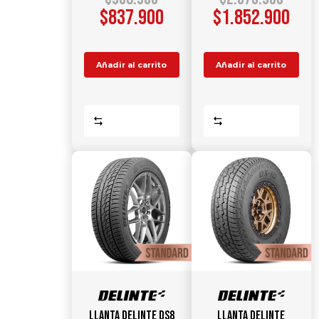
$
837.900
$
1.852.900
Añadir al carrito
Añadir al carrito
Comparar
Comparar
Llanta DELINTE DS8
Llanta DELINTE