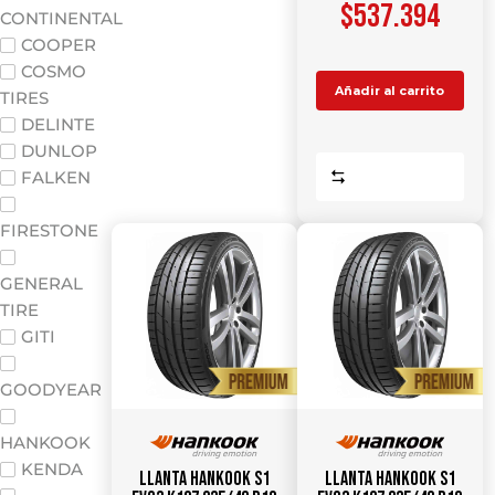
$
537.394
CONTINENTAL
COOPER
COSMO
Añadir al carrito
TIRES
DELINTE
DUNLOP
Comparar
FALKEN
FIRESTONE
GENERAL
TIRE
GITI
GOODYEAR
HANKOOK
KENDA
Llanta HANKOOK S1
Llanta HANKOOK S1