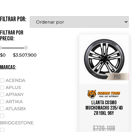
Filtrar por:
Filtrar por
precio:
$
0
$
3.507.900
marcas:
ACENDA
APLUS
APTANY
ARTIKA
Llanta COSMO
MUCHOMACHO 235/40
ATLASBX
ZR19XL 96Y
BRIDGESTONE
$
720.108