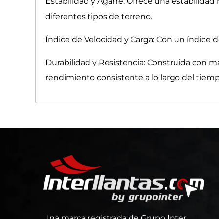
Estabilidad y Agarre: Ofrece una estabilidad
diferentes tipos de terreno.
Índice de Velocidad y Carga: Con un índice d
Durabilidad y Resistencia: Construida con ma
rendimiento consistente a lo largo del tiemp
Una marca registrada de Grupo Inter.