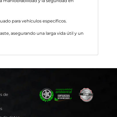
la maniobrabilidad y la seguridad en
uado para vehículos específicos.
aste, asegurando una larga vida útil y un
es de
es