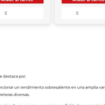
Comparar
Comparar
e destaca por:
cionar un rendimiento sobresaliente en una amplia var
eteras diversas.