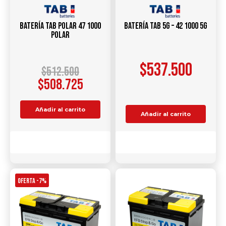
Batería TAB Polar 47 1000
Batería TAB 5G – 42 1000 5G
Polar
$
537.500
$
512.500
$
508.725
Añadir al carrito
Añadir al carrito
Comparar
Comparar
OFERTA -7%