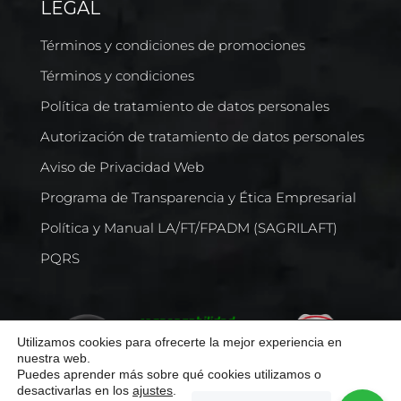
LEGAL
Términos y condiciones de promociones
Términos y condiciones
Política de tratamiento de datos personales
Autorización de tratamiento de datos personales
Aviso de Privacidad Web
Programa de Transparencia y Ética Empresarial
Política y Manual LA/FT/FPADM (SAGRILAFT)
PQRS
Utilizamos cookies para ofrecerte la mejor experiencia en
nuestra web.
Puedes aprender más sobre qué cookies utilizamos o
desactivarlas en los
ajustes
.