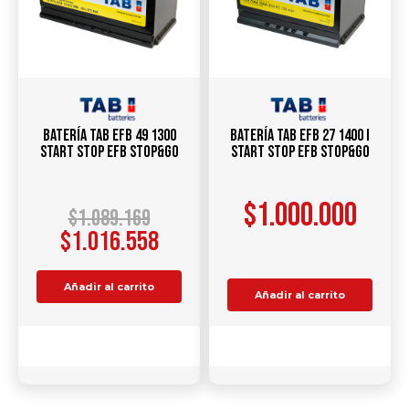
Batería TAB EFB 49 1300
Batería TAB EFB 27 1400 I
Start Stop EFB Stop&Go
Start Stop EFB Stop&Go
$
1.000.000
$
1.089.169
$
1.016.558
Añadir al carrito
Añadir al carrito
Comparar
Comparar