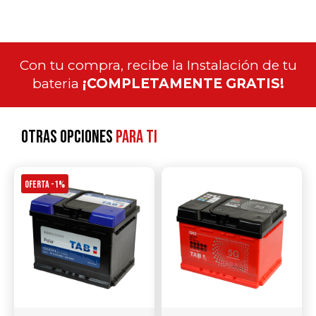
Con tu compra, recibe la Instalación de tu
bateria
¡COMPLETAMENTE GRATIS!
Otras opciones
para ti
OFERTA -1%