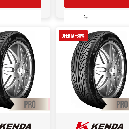
Comparar
Comparar
OFERTA -30%