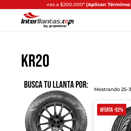
ores a $200.000*
(Aplican Términos y Condiciones) - Rec
KR20
BUSCA TU LLANTA POR:
Mostrando 25–3
OFERTA -52%