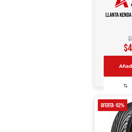
Llanta KENDA
$
$
4
Añadi
OFERTA -52%