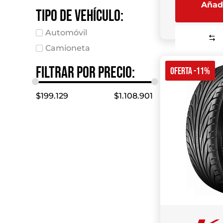
Añadi
Tipo de vehículo:
Automóvil
Camioneta
Filtrar por precio:
OFERTA -11%
$
199.129
$
1.108.901