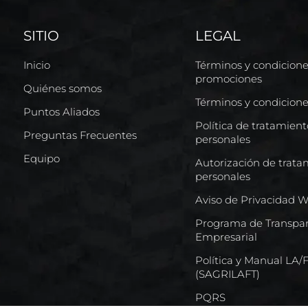
SITIO
LEGAL
Inicio
Términos y condicion
promociones
Quiénes somos
Términos y condicion
Puntos Aliados
Política de tratamien
Preguntas Frecuentes
personales
Equipo
Autorización de trata
personales
Aviso de Privacidad 
Programa de Transpar
Empresarial
Política y Manual LA
(SAGRILAFT)
PQRS