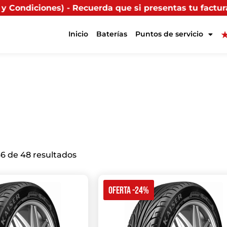
uerda que si presentas tu factura (física o digital) e
Inicio
Baterías
Puntos de servicio
6 de 48 resultados
OFERTA -24%