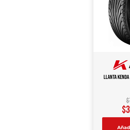
Llanta KENDA
$
$
3
Añadi