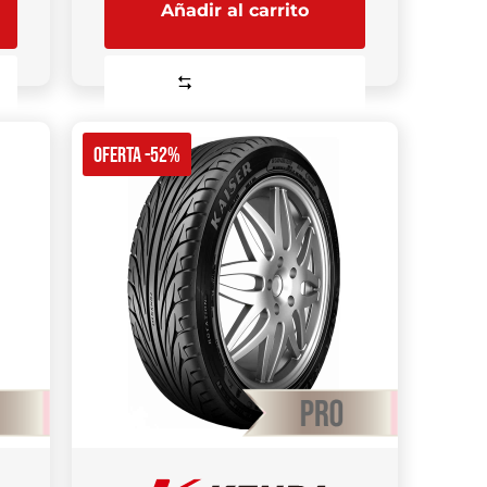
Añadir al carrito
Comparar
OFERTA -52%