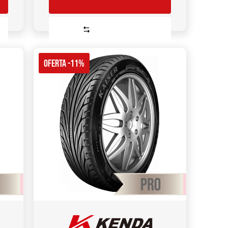
Comparar
OFERTA -11%