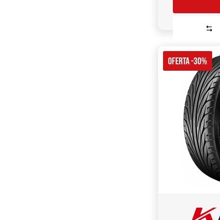
OFERTA -30%