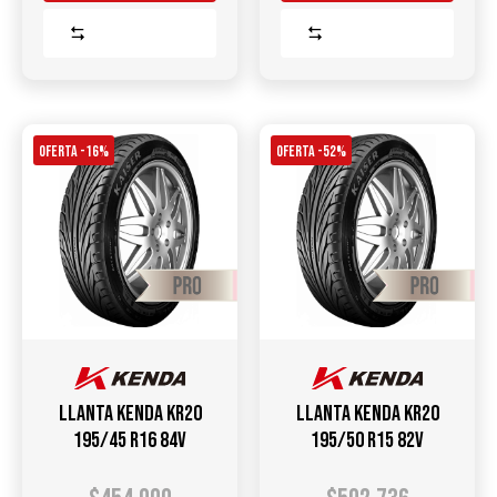
Comparar
Comparar
OFERTA -16%
OFERTA -52%
Llanta KENDA KR20
Llanta KENDA KR20
195/45 R16 84V
195/50 R15 82V