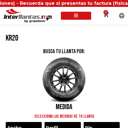
Recuerda que si presentas tu factura (física o digit
0
KR20
BUSCA TU LLANTA POR:
Medida
Selecciona las medidas de tu llanta