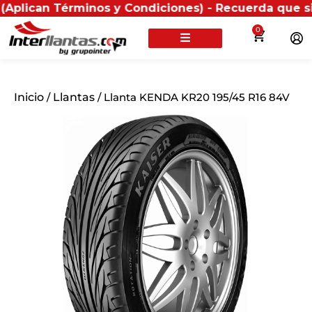
 Términos y Condiciones) - Recuerda que si presentas 
0
Inicio
/
Llantas
/ Llanta KENDA KR20 195/45 R16 84V