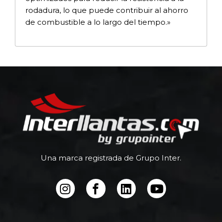
rodadura, lo que puede contribuir al ahorro
de combustible a lo largo del tiempo.»
Una marca registrada de Grupo Inter.