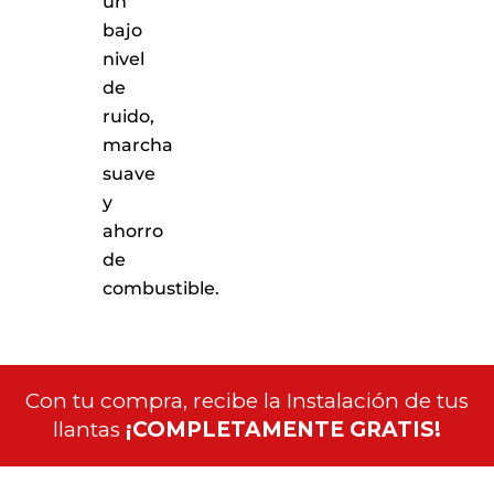
un
bajo
nivel
de
ruido,
marcha
suave
y
ahorro
de
combustible.
Con tu compra, recibe la Instalación de tus
llantas
¡COMPLETAMENTE GRATIS!