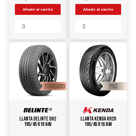
Añadir al carrito
Añadir al carrito
Comparar
Comparar
Llanta DELINTE DH2
Llanta KENDA KR20
195/45 R16 84V
195/45 R16 84V