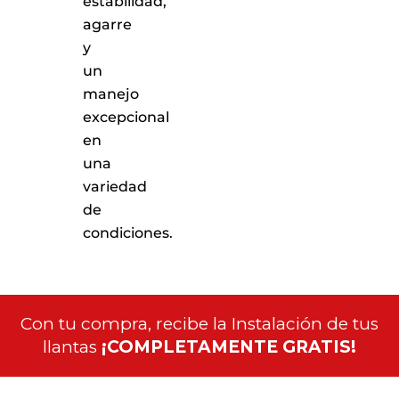
estabilidad,
agarre
y
un
manejo
excepcional
en
una
variedad
de
condiciones.
Con tu compra, recibe la Instalación de tus
llantas
¡COMPLETAMENTE GRATIS!