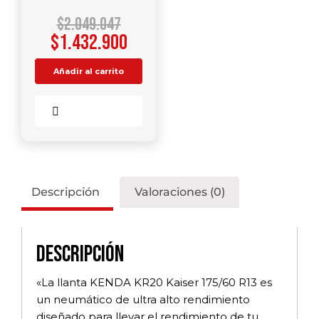
$
2.049.047
$
1.432.900
Añadir al carrito
Comparar
Descripción
Valoraciones (0)
Descripción
«La llanta KENDA KR20 Kaiser 175/60 R13 es
un neumático de ultra alto rendimiento
diseñado para llevar el rendimiento de tu