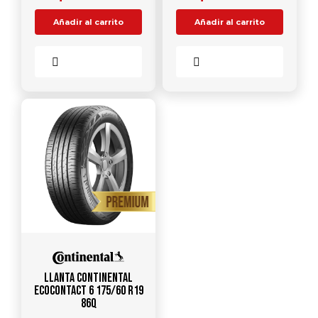
Añadir al carrito
Añadir al carrito
Comparar
Comparar
Llanta CONTINENTAL
EcoContact 6 175/60 R19
86Q