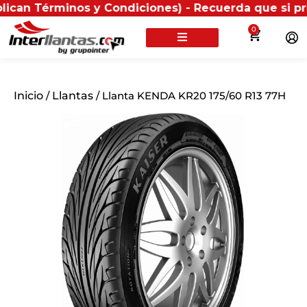
Términos y Condiciones) - Recuerda que si presentas 
0
Inicio
/
Llantas
/ Llanta KENDA KR20 175/60 R13 77H