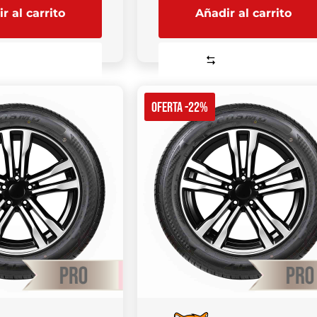
r al carrito
Añadir al carrito
Comparar
Comparar
OFERTA -22%