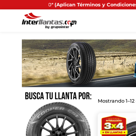
*
(Aplican Términos y Condiciones) - Recuerda que si pr
BUSCA TU LLANTA POR:
Mostrando 1–12 