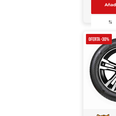
Añadi
OFERTA -30%