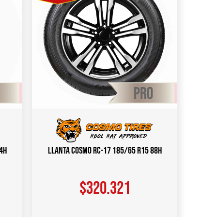
4H
Llanta COSMO RC-17 185/65 R15 88H
$
320.321