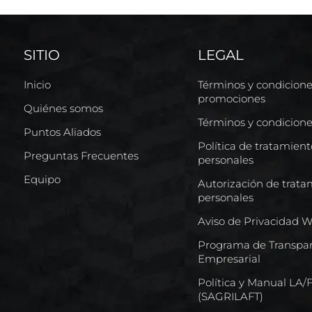
SITIO
LEGAL
Inicio
Términos y condicion
promociones
Quiénes somos
Términos y condicion
Puntos Aliados
Política de tratamien
Preguntas Frecuentes
personales
Equipo
Autorización de trata
personales
Aviso de Privacidad 
Programa de Transpar
Empresarial
Política y Manual LA
(SAGRILAFT)