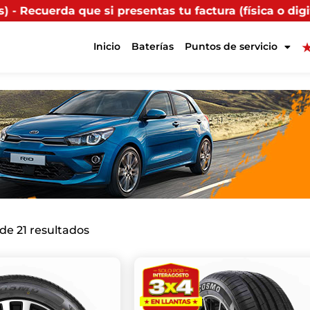
esentas tu factura (física o digital) en uno de nuestr
Inicio
Baterías
Puntos de servicio
de 21 resultados