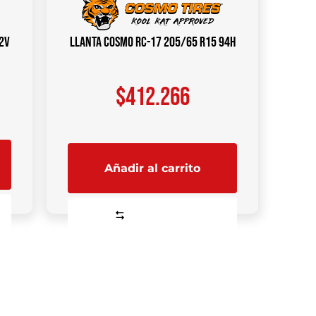
2V
Llanta COSMO RC-17 205/65 R15 94H
$
412.266
Añadir al carrito
Comparar