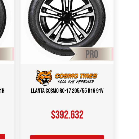
1H
Llanta COSMO RC-17 205/55 R16 91V
$
392.632