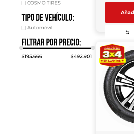
COSMO TIRES
Añadi
Tipo de vehículo:
Automóvil
Filtrar por precio:
$
195.666
$
492.901