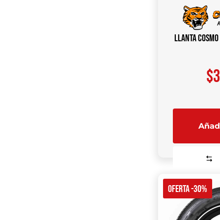
Llanta COSMO 
$
3
Añadi
OFERTA -30%