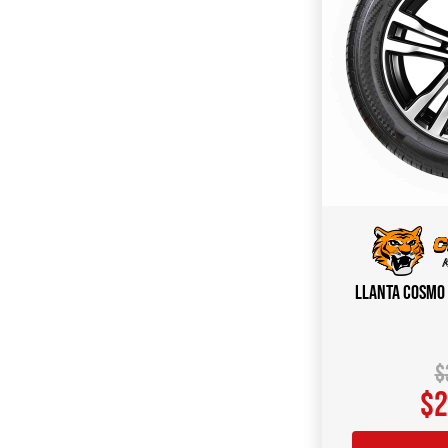
Llanta COSMO 
$
$
2