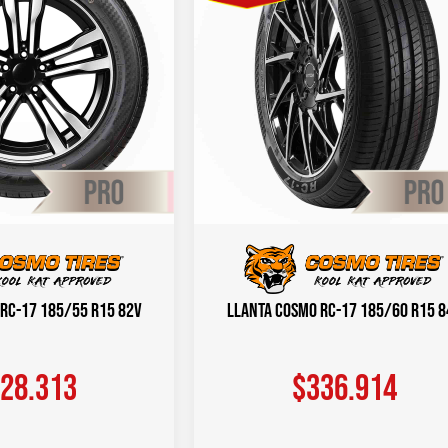
RC-17 185/55 R15 82V
Llanta COSMO RC-17 185/60 R15 8
28.313
$
336.914