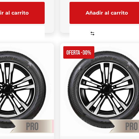
r al carrito
Añadir al carrito
Comparar
Comparar
OFERTA -30%