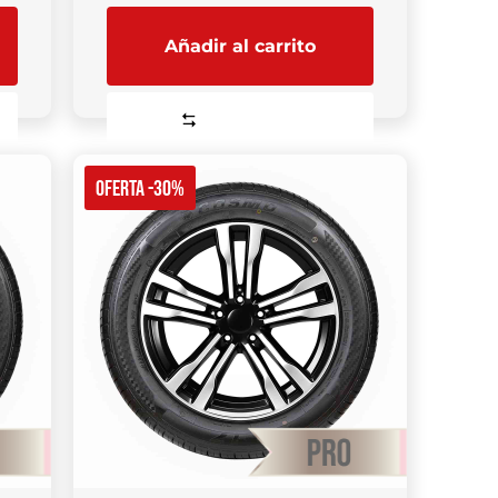
Añadir al carrito
Comparar
OFERTA -30%