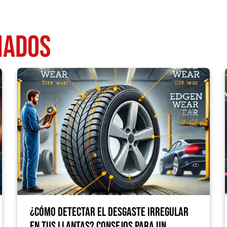
nados
¿Cómo detectar el desgaste irregular
en tus llantas? Consejos para un