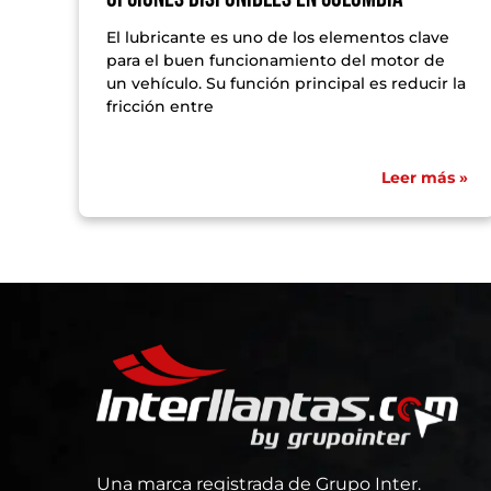
El lubricante es uno de los elementos clave
para el buen funcionamiento del motor de
un vehículo. Su función principal es reducir la
fricción entre
Leer más »
Una marca registrada de Grupo Inter.