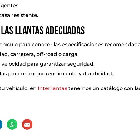
igentes.
casa resistente.
 las llantas adecuadas
ehículo para conocer las especificaciones recomendada
dad, carretera, off-road o carga.
 y velocidad para garantizar seguridad.
as para un mejor rendimiento y durabilidad.
tu vehículo, en
Interllantas
tenemos un catálogo con la