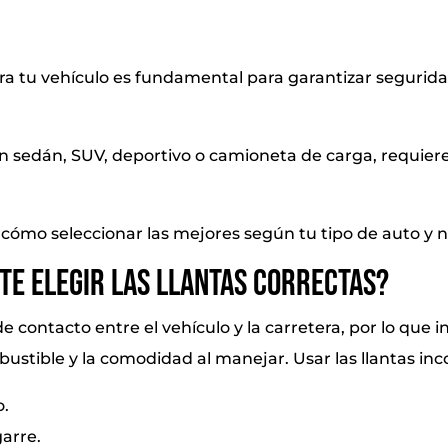
ara tu vehículo es fundamental para garantizar segurid
un sedán, SUV, deportivo o camioneta de carga, requiere 
s cómo seleccionar las mejores según tu tipo de auto y
te elegir las llantas correctas?
de contacto entre el vehículo y la carretera, por lo que 
stible y la comodidad al manejar. Usar las llantas in
.
garre.