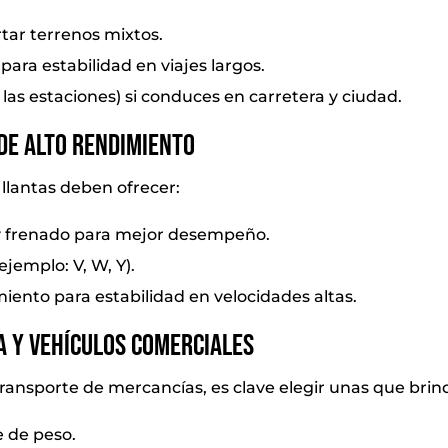
rtar terrenos mixtos.
ara estabilidad en viajes largos.
las estaciones) si conduces en carretera y ciudad.
de alto rendimiento
 llantas deben ofrecer:
y frenado para mejor desempeño.
ejemplo: V, W, Y).
ento para estabilidad en velocidades altas.
a y vehículos comerciales
ransporte de mercancías, es clave elegir unas que brin
e de peso.