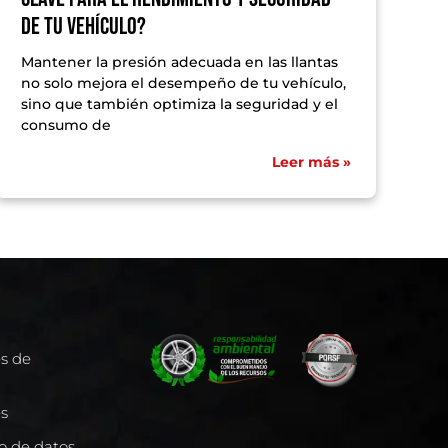
de tu vehículo?
Mantener la presión adecuada en las llantas
no solo mejora el desempeño de tu vehículo,
sino que también optimiza la seguridad y el
consumo de
Leer más »
es de
es
to de datos