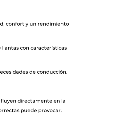
ad, confort y un rendimiento
llantas con características
 necesidades de conducción.
influyen directamente en la
correctas puede provocar: