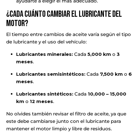
ayudarte a elegir el más adecuado.
¿Cada Cuánto Cambiar el Lubricante del
Motor?
El tiempo entre cambios de aceite varía según el tipo
de lubricante y el uso del vehículo:
Lubricantes minerales:
Cada
5,000 km
o
3
meses
.
Lubricantes semisintéticos:
Cada
7,500 km
o
6
meses
.
Lubricantes sintéticos:
Cada
10,000 – 15,000
km
o
12 meses
.
No olvides también revisar el filtro de aceite, ya que
este debe cambiarse junto con el lubricante para
mantener el motor limpio y libre de residuos.