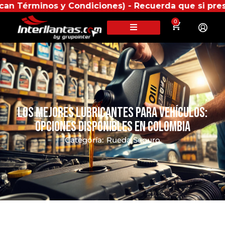
s y Condiciones) - Recuerda que si presentas tu fact
0
Los Mejores Lubricantes para Vehículos:
Opciones Disponibles en Colombia
Categoría:
Rueda Seguro