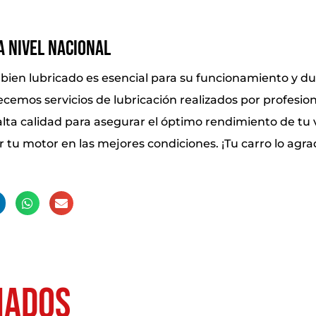
a Nivel Nacional
bien lubricado es esencial para su funcionamiento y du
recemos servicios de lubricación realizados por profesio
lta calidad para asegurar el óptimo rendimiento de tu v
 tu motor en las mejores condiciones. ¡Tu carro lo agra
nados