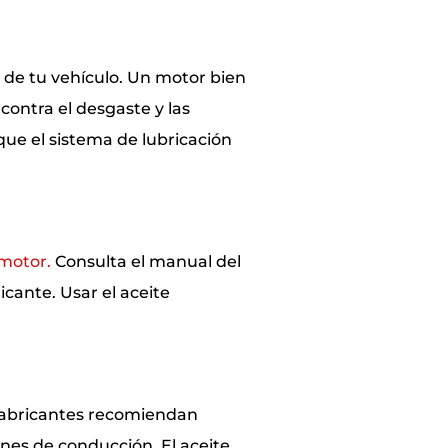
 de tu vehículo. Un motor bien
contra el desgaste y las
ue el sistema de lubricación
motor.
Consulta el manual del
cante. Usar el aceite
s fabricantes recomiendan
nes de conducción. El aceite