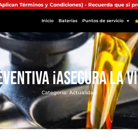
ciones) - Recuerda que si presentas tu factura (física
Inicio
Baterías
Puntos de servicio
ventiva ¡Asegura la V
Categoría:
Actualidad