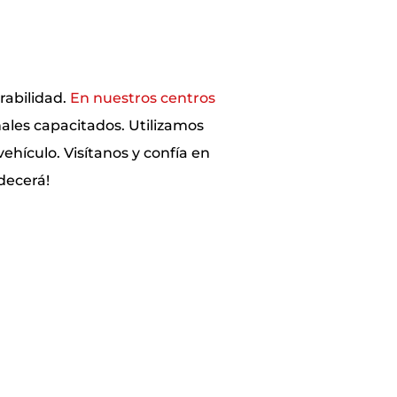
rabilidad.
En nuestros centros
nales capacitados. Utilizamos
ehículo. Visítanos y confía en
decerá!