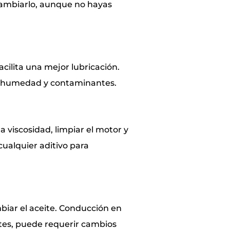
 cambiarlo, aunque no hayas
cilita una mejor lubricación.
 de humedad y contaminantes.
a viscosidad, limpiar el motor y
cualquier aditivo para
biar el aceite. Conducción en
ntes, puede requerir cambios