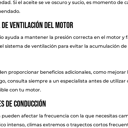
edad. Si el aceite se ve oscuro y sucio, es momento de
omendado.
 de Ventilación del Motor
io ayuda a mantener la presión correcta en el motor y fa
 el sistema de ventilación para evitar la acumulación
den proporcionar beneficios adicionales, como mejorar l
o, consulta siempre a un especialista antes de utilizar 
ble con tu motor.
es de Conducción
pueden afectar la frecuencia con la que necesitas cam
ico intenso, climas extremos o trayectos cortos frecue