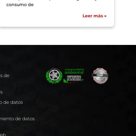
consumo de
Leer más »
es de
es
to de datos
miento de datos
Web