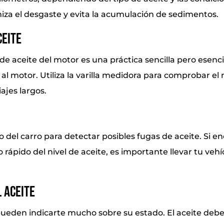
miza el desgaste y evita la acumulación de sedimentos.
ceite
 de aceite del motor es una práctica sencilla pero esenci
l motor. Utiliza la varilla medidora para comprobar el 
iajes largos.
jo del carro para detectar posibles fugas de aceite. Si
 rápido del nivel de aceite, es importante llevar tu vehí
 Aceite
e pueden indicarte mucho sobre su estado. El aceite debe