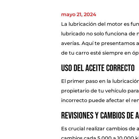
mayo 21, 2024
La lubricación del motor es fu
lubricado no solo funciona de 
averías. Aquí te presentamos a
de tu carro esté siempre en óp
Uso del Aceite Correcto
El primer paso en la lubricació
propietario de tu vehículo par
incorrecto puede afectar el re
Revisiones y Cambios de 
Es crucial realizar cambios de 
cambios cada 5,000 a 10,000 ki