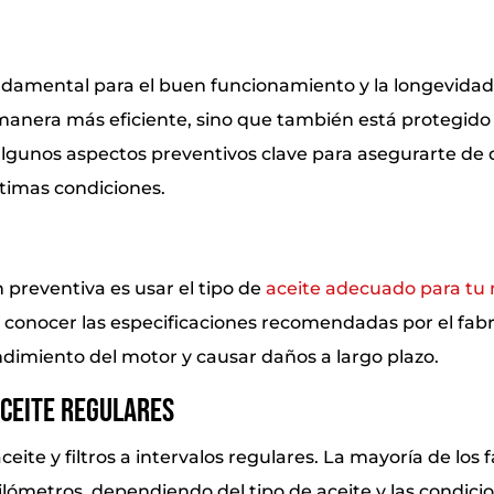
ndamental para el buen funcionamiento y la longevidad
manera más eficiente, sino que también está protegido 
lgunos aspectos preventivos clave para asegurarte de q
timas condiciones.
n preventiva es usar el tipo de
aceite adecuado para tu 
a conocer las especificaciones recomendadas por el fabri
ndimiento del motor y causar daños a largo plazo.
Aceite Regulares
aceite y filtros a intervalos regulares. La mayoría de lo
lómetros, dependiendo del tipo de aceite y las condicio