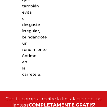
también
evita
el
desgaste
irregular,
brindándote
un
rendimiento
óptimo
en
la
carretera.
Con tu compra, recibe la Instalación de tus
llantas
¡COMPLETAMENTE GRATIS!