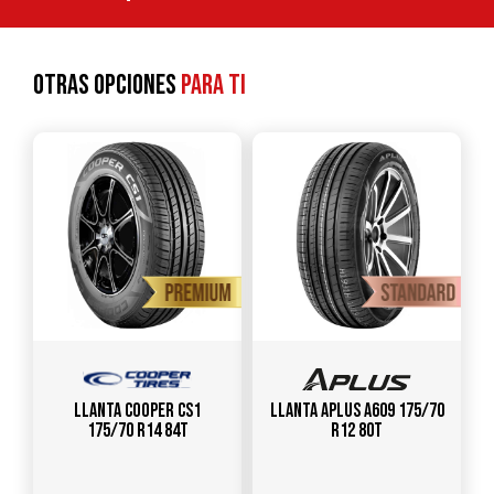
Otras opciones
para ti
Llanta COOPER CS1
Llanta APLUS A609 175/70
175/70 R14 84T
R12 80T