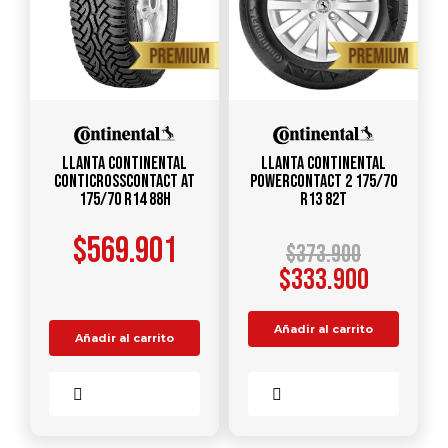
Llanta CONTINENTAL
Llanta CONTINENTAL
ContiCrossContact AT
PowerContact 2 175/70
175/70 R14 88H
R13 82T
$
569.901
$
373.900
$
333.900
Añadir al carrito
Añadir al carrito
Comparar
Comparar