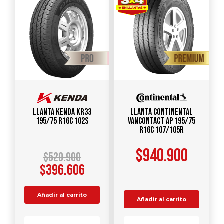
Llanta KENDA KR33
Llanta CONTINENTAL
195/75 R16C 102S
VanContact AP 195/75
R16C 107/105R
$
940.900
$
520.900
$
396.606
Añadir al carrito
Añadir al carrito