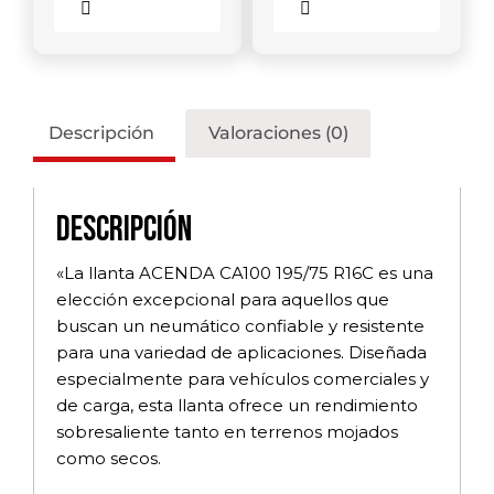
Comparar
Comparar
Descripción
Valoraciones (0)
Descripción
«La llanta ACENDA CA100 195/75 R16C es una
elección excepcional para aquellos que
buscan un neumático confiable y resistente
para una variedad de aplicaciones. Diseñada
especialmente para vehículos comerciales y
de carga, esta llanta ofrece un rendimiento
sobresaliente tanto en terrenos mojados
como secos.