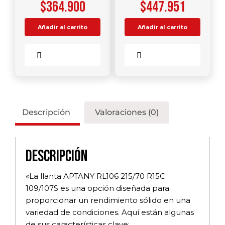
$
364.900
$
447.951
Añadir al carrito
Añadir al carrito
Comparar
Comparar
Descripción
Valoraciones (0)
Descripción
«La llanta APTANY RL106 215/70 R15C
109/107S es una opción diseñada para
proporcionar un rendimiento sólido en una
variedad de condiciones. Aquí están algunas
de sus características clave: