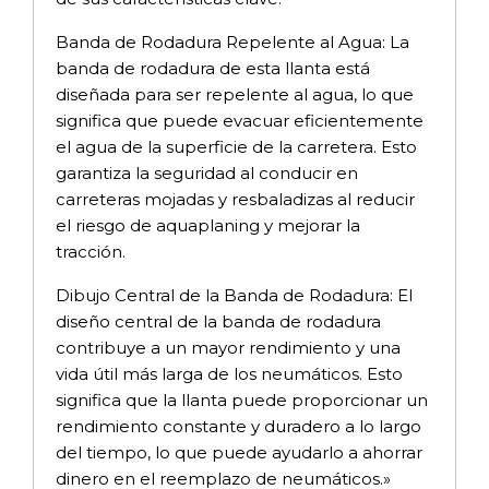
Banda de Rodadura Repelente al Agua: La
banda de rodadura de esta llanta está
diseñada para ser repelente al agua, lo que
significa que puede evacuar eficientemente
el agua de la superficie de la carretera. Esto
garantiza la seguridad al conducir en
carreteras mojadas y resbaladizas al reducir
el riesgo de aquaplaning y mejorar la
tracción.
Dibujo Central de la Banda de Rodadura: El
diseño central de la banda de rodadura
contribuye a un mayor rendimiento y una
vida útil más larga de los neumáticos. Esto
significa que la llanta puede proporcionar un
rendimiento constante y duradero a lo largo
del tiempo, lo que puede ayudarlo a ahorrar
dinero en el reemplazo de neumáticos.»