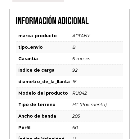
Información adicional
marca-producto
APTANY
tipo_envio
B
Garantía
6 meses
Índice de carga
92
diametro_de_la_llanta
16
Modelo del producto
RU042
Tipo de terreno
HT (Pavimento)
Ancho de banda
205
Perfil
60
Índice de Velocidad
H