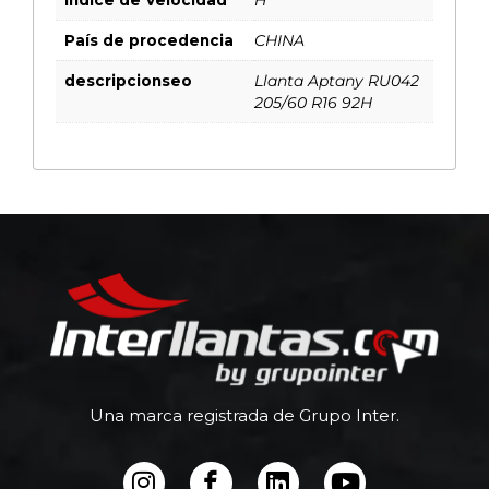
País de procedencia
CHINA
descripcionseo
Llanta Aptany RU042
205/60 R16 92H
Una marca registrada de Grupo Inter.