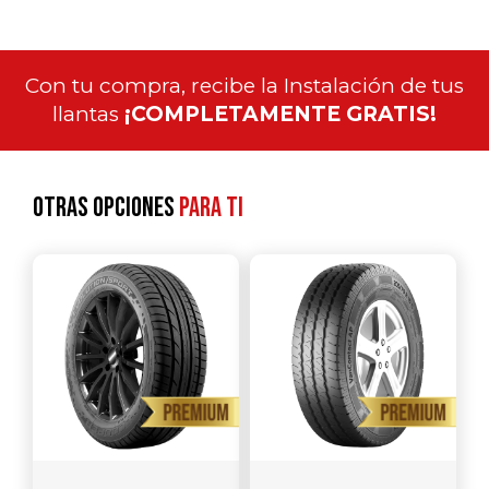
Con tu compra, recibe la Instalación de tus
llantas
¡COMPLETAMENTE GRATIS!
Otras opciones
para ti