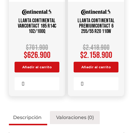
Llanta CONTINENTAL
Llanta CONTINENTAL
VANCONTACT 185 R14C
PREMIUMCONTACT 6
102/100Q
255/55 R20 110W
$
701.900
$
2.418.900
$
626.900
$
2.158.900
Añadir al carrito
Añadir al carrito
Comparar
Comparar
Descripción
Valoraciones (0)