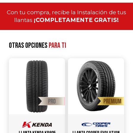
Con tu compra, recibe la Instalación de tus
llantas
¡COMPLETAMENTE GRATIS!
Otras opciones
para ti