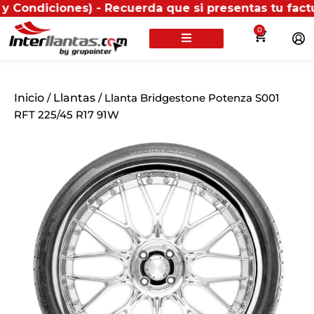
nes) - Recuerda que si presentas tu factura (física 
0
Inicio
/
Llantas
/ Llanta Bridgestone Potenza S001
RFT 225/45 R17 91W